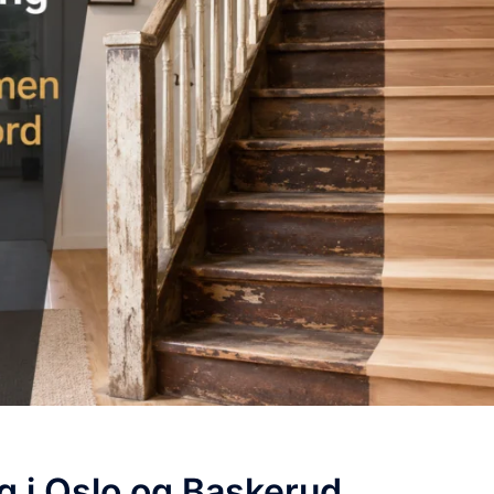
g i Oslo og Baskerud