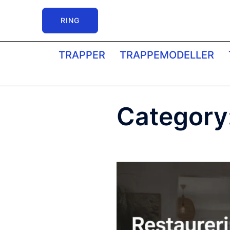
Skip
to
RING
content
TRAPPER
TRAPPEMODELLER
Category